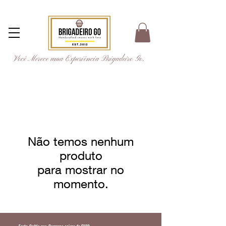
Você Merece uma Experiência Brigadeiro Go.
Não temos nenhum
produto
para mostrar no
momento.