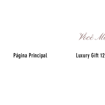
Você Me
Página Principal
Luxury Gift 12