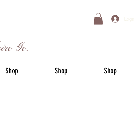
Logi
iro Go.
Shop
Shop
Shop