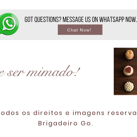
Chat Now!
e ser mimado!
odos os direitos e imagens reserv
Brigadeiro Go.